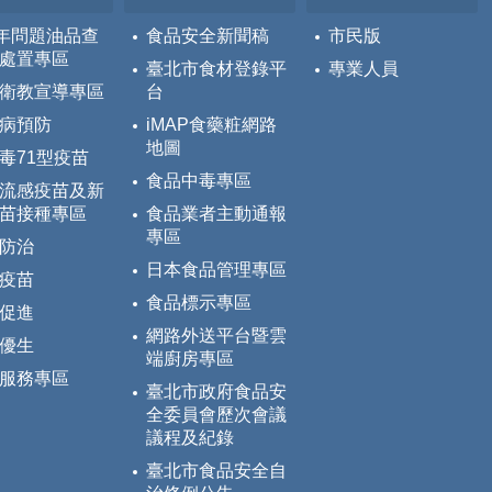
5年問題油品查
食品安全新聞稿
市民版
處置專區
臺北市食材登錄平
專業人員
衛教宣導專區
台
病預防
iMAP食藥粧網路
地圖
毒71型疫苗
食品中毒專區
流感疫苗及新
苗接種專區
食品業者主動通報
專區
防治
日本食品管理專區
疫苗
食品標示專區
促進
網路外送平台暨雲
優生
端廚房專區
服務專區
臺北市政府食品安
全委員會歷次會議
議程及紀錄
臺北市食品安全自