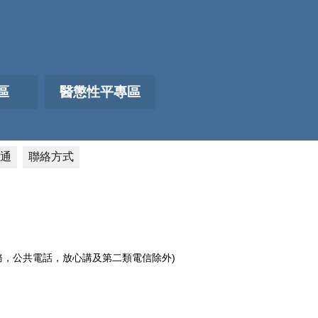
區
醫懲性平專區
通
聯絡方式
電話服務，公共電話，放心講及第二類電信除外)