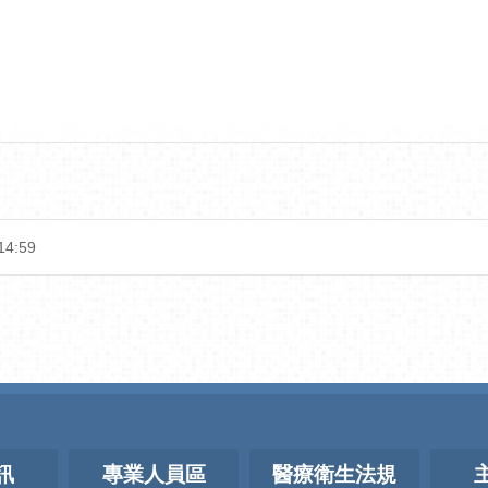
14:59
訊
專業人員區
醫療衛生法規