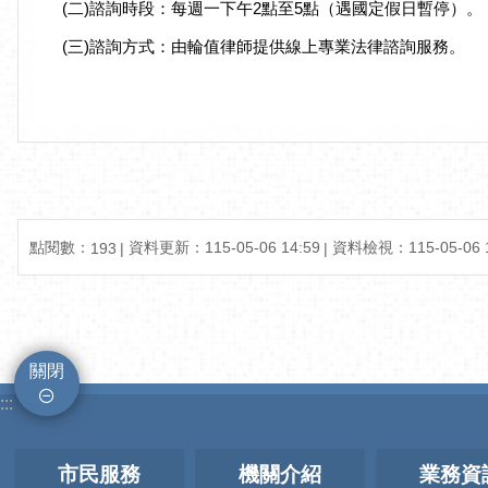
(二)諮詢時段：每週一下午2點至5點（遇國定假日暫停）。
(三)諮詢方式：由輪值律師提供線上專業法律諮詢服務。
點閱數：
資料更新：
115-05-06 14:59
資料檢視：
115-05-06 
193
關閉
:::
市民服務
機關介紹
業務資