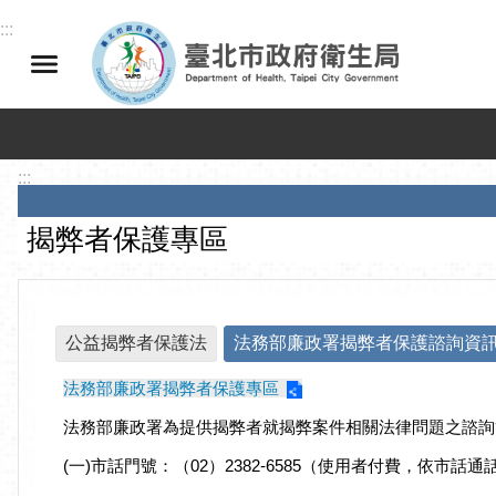
跳到主要內容區塊
:::
:::
揭弊者保護專區
公益揭弊者保護法
法務部廉政署揭弊者保護諮詢資
法務部廉政署揭弊者保護專區
法務部廉政署為提供揭弊者就揭弊案件相關法律問題之諮詢
(一)市話門號：（02）2382-6585（使用者付費，依市話