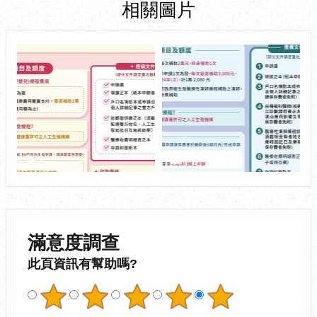
相關圖片
滿意度調查
此頁資訊有幫助嗎?