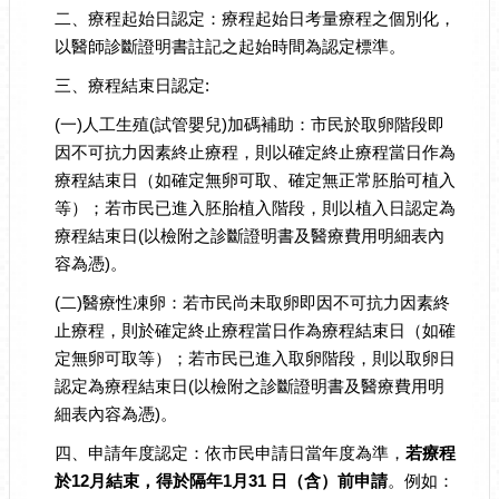
二、療程起始日認定：療程起始日考量療程之個別化，
以醫師診斷證明書註記之起始時間為認定標準。
三、療程結束日認定:
(一)人工生殖(試管嬰兒)加碼補助：市民於取卵階段即
因不可抗力因素終止療程，則以確定終止療程當日作為
療程結束日（如確定無卵可取、確定無正常胚胎可植入
等）；若市民已進入胚胎植入階段，則以植入日認定為
療程結束日(以檢附之診斷證明書及醫療費用明細表內
容為憑)。
(二)醫療性凍卵：若市民尚未取卵即因不可抗力因素終
止療程，則於確定終止療程當日作為療程結束日（如確
定無卵可取等）；若市民已進入取卵階段，則以取卵日
認定為療程結束日(以檢附之診斷證明書及醫療費用明
細表內容為憑)。
四、申請年度認定：依市民申請日當年度為準，
若療程
於12月結束，得於隔年1月31 日（含）前申請
。例如：