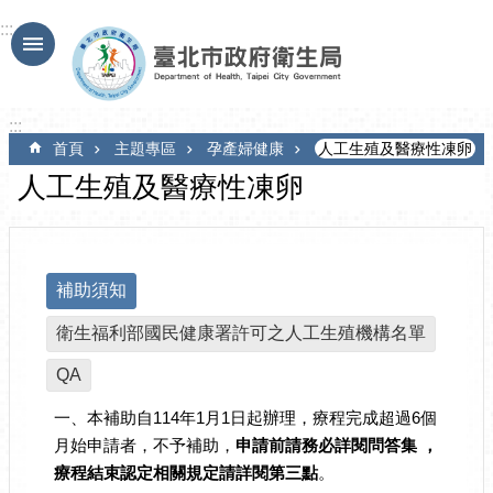
跳到主要內容區塊
:::
:::
首頁
主題專區
孕產婦健康
人工生殖及醫療性凍卵
人工生殖及醫療性凍卵
補助須知
衛生福利部國民健康署許可之人工生殖機構名單
QA
一、本補助自114年1月1日起辦理，療程完成超過6個
月始申請者，不予補助，
申請前請務必詳閱問答集 ，
療程結束認定相關規定請詳閱第三點
。