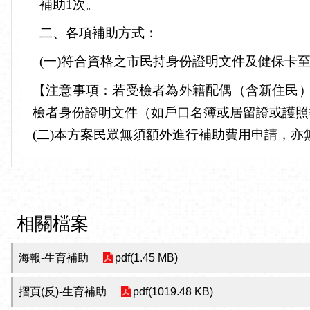
補助1次。
二、各項補助方式：
(一)
符合資格之市民持身份證明文件及健保卡至
【注意事項：若受檢者為外籍配偶（含新住民
檢者身份證明文件（如戶口名簿或居留證或護照
(二)
本方案民眾無須額外進行補助費用申請，亦
相關檔案
海報-生育補助
pdf(1.45 MB)
摺頁(反)-生育補助
pdf(1019.48 KB)