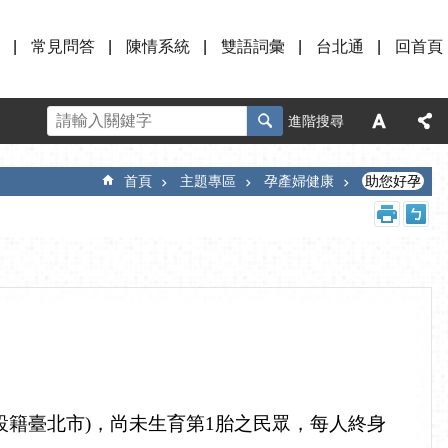
常見問答
陳情系統
雙語詞彙
台北通
回首頁
進階搜尋
首頁
主題專區
孕產婦健康
助您好孕
偶設籍臺北市)，尚未生育第1胎之民眾，每人終身