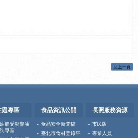
回上一頁
主題專區
食品資訊公開
長照服務資源
油脂受影響油
食品安全新聞稿
市民版
詢專區
臺北市食材登錄平
專業人員