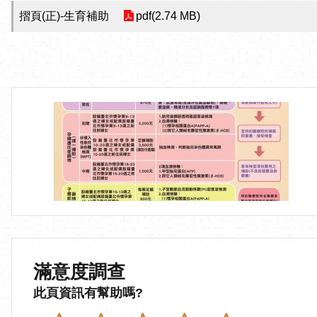
摺頁(正)-生育補助
pdf(2.74 MB)
滿意度調查
此頁資訊有幫助嗎?