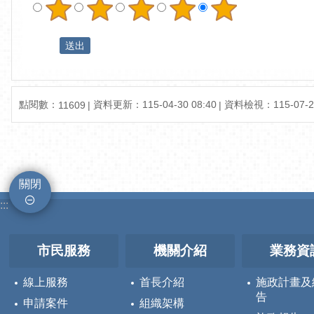
點閱數：
資料更新：
115-04-30 08:40
資料檢視：
115-07-2
11609
關閉
:::
市民服務
機關介紹
業務資
線上服務
首長介紹
施政計畫及
告
申請案件
組織架構