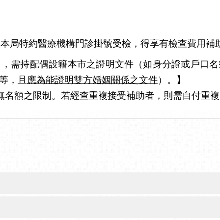
本局特約醫療機構門診掛號受檢，得享有檢查費用補助
），需持配偶設籍本市之證明文件（如身分證或戶口名
等，且
應為能證明雙方婚姻關係之文件
）。】
無名額之限制。若經查重複接受補助者，則需自付重複