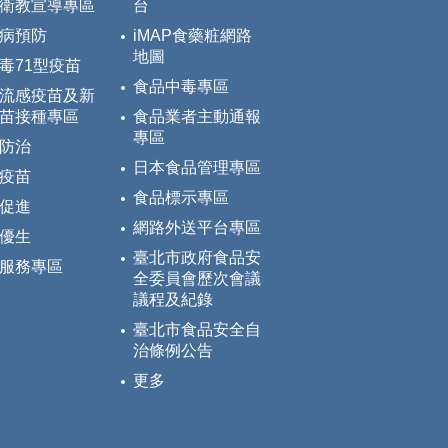
衛教宣導專區
台
病預防
iMAP食藥粧網路
地圖
毒71型疫苗
食品中毒專區
流感疫苗及新
苗接種專區
食品業者主動通報
專區
防治
日本食品管理專區
疫苗
食品標示專區
促進
網路外送平台專區
優生
臺北市政府食品安
服務專區
全委員會歷次會議
議程及紀錄
臺北市食品安全自
治條例公告
更多