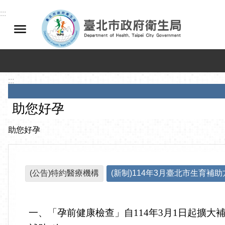
跳到主要內容區塊
:::
:::
助您好孕
助您好孕
(公告)特約醫療機構
(新制)114年3月臺北市生育補
一、「孕前健康檢查」自114年3月1日起擴大