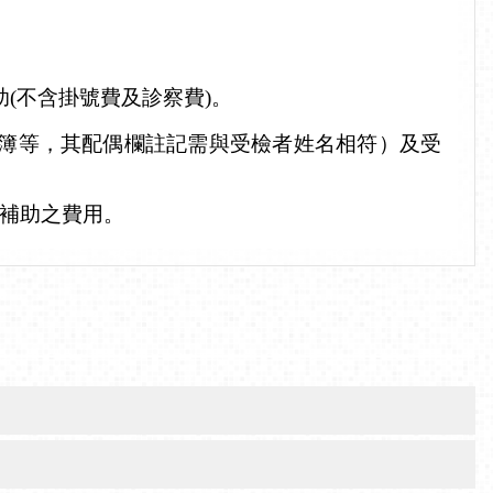
(不含掛號費及診察費)。
簿等，其配偶欄註記需與受檢者姓名相符）及受
補助之費用。