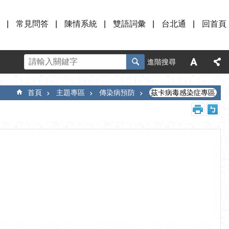
常見問答
陳情系統
雙語詞彙
台北通
回首頁
進階搜尋
首頁
主題專區
傳染病預防
茲卡病毒感染症專區