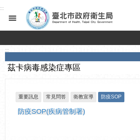
跳到主要內容區塊
:::
:::
茲卡病毒感染症專區
重要訊息
常見問答
衛教宣導
防疫SOP
防疫SOP(疾病管制署)