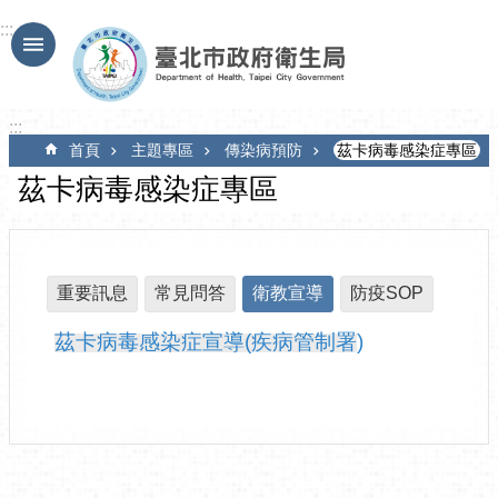
跳到主要內容區塊
:::
:::
首頁
主題專區
傳染病預防
茲卡病毒感染症專區
茲卡病毒感染症專區
重要訊息
常見問答
衛教宣導
防疫SOP
茲卡病毒感染症宣導(疾病管制署
)