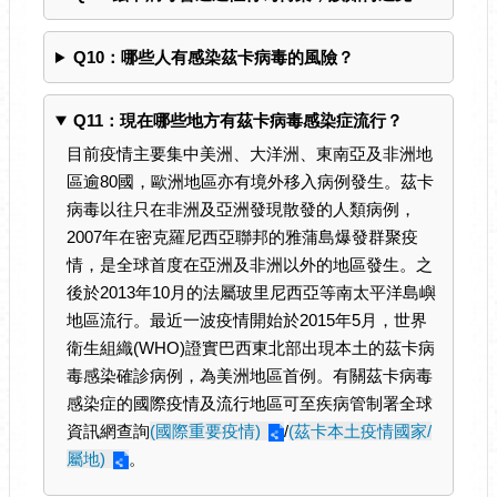
Q10：哪些人有感染茲卡病毒的風險？
Q11：現在哪些地方有茲卡病毒感染症流行？
目前疫情主要集中美洲、大洋洲、東南亞及非洲地
區逾80國，歐洲地區亦有境外移入病例發生。茲卡
病毒以往只在非洲及亞洲發現散發的人類病例，
2007年在密克羅尼西亞聯邦的雅蒲島爆發群聚疫
情，是全球首度在亞洲及非洲以外的地區發生。之
後於2013年10月的法屬玻里尼西亞等南太平洋島嶼
地區流行。最近一波疫情開始於2015年5月，世界
衛生組織(WHO)證實巴西東北部出現本土的茲卡病
毒感染確診病例，為美洲地區首例。有關茲卡病毒
感染症的國際疫情及流行地區可至疾病管制署全球
資訊網查詢
(國際重要疫情)
/
(茲卡本土疫情國家/
屬地)
。