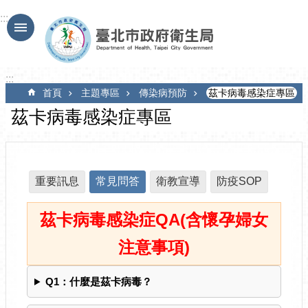
跳到主要內容區塊
:::
:::
首頁
主題專區
傳染病預防
茲卡病毒感染症專區
茲卡病毒感染症專區
重要訊息
常見問答
衛教宣導
防疫SOP
茲卡病毒感染症QA(含懷孕婦女
注意事項)
Q1：什麼是茲卡病毒？