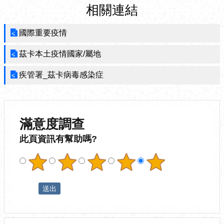
相關連結
國際重要疫情
茲卡本土疫情國家/屬地
疾管署_茲卡病毒感染症
滿意度調查
此頁資訊有幫助嗎?