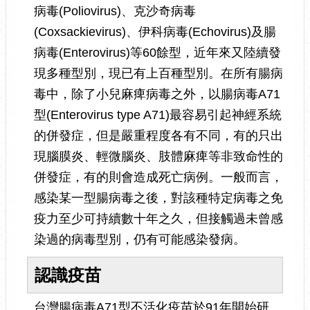
病毒(Poliovirus)、克沙奇病毒
(Coxsackievirus)、伊科病毒(Echovirus)及腸
病毒(Enterovirus)等60餘型，近年來又陸續發
現多種型別，現已有上百種型別。在所有腸病
毒中，除了小兒麻痺病毒之外，以腸病毒A71
型(Enterovirus type A71)最容易引起神經系統
的併發症，但是嚴重程度各有不同，有的只出
現腦膜炎、輕微腦炎、肢體麻痺等非致命性的
併發症，有的則會造成死亡病例。一般而言，
感染某一型腸病毒之後，對該種特定病毒之免
疫力至少可持續數十年之久，但接觸過未曾感
染過的病毒型別，仍有可能感染發病。
認識疫苗
台灣腸病毒A71型不活化疫苗於91年開始研