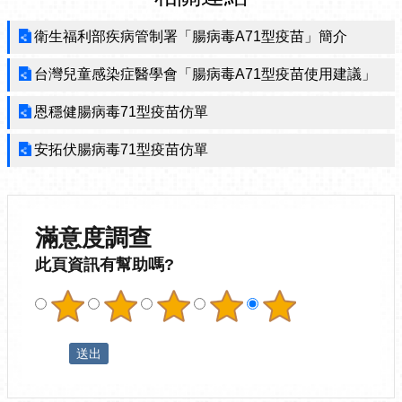
衛生福利部疾病管制署「腸病毒A71型疫苗」簡介
台灣兒童感染症醫學會「腸病毒A71型疫苗使用建議」
恩穩健腸病毒71型疫苗仿單
安拓伏腸病毒71型疫苗仿單
滿意度調查
此頁資訊有幫助嗎?