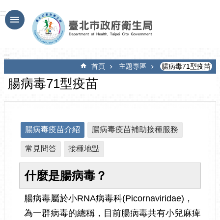
跳到主要內容區塊
:::
:::
首頁
主題專區
腸病毒71型疫苗
腸病毒71型疫苗
腸病毒疫苗介紹
腸病毒疫苗補助接種服務
常見問答
接種地點
什麼是腸病毒？
腸病毒屬於小RNA病毒科(Picornaviridae)，
為一群病毒的總稱，目前腸病毒共有小兒麻痺