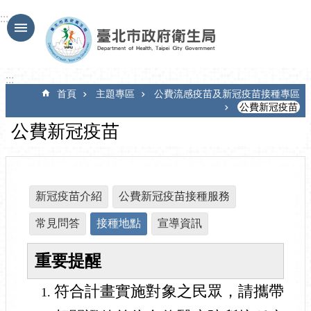
跳到主要內容區塊
:::
:::
首頁
主題專區
公費流感疫苗及新冠疫苗接種專區
公費新冠疫苗
公費新冠疫苗
新冠疫苗介紹
公費新冠疫苗接種服務
常見問答
接種地點
宣導資訊
重要提醒
符合計畫實施對象之民眾，請攜帶