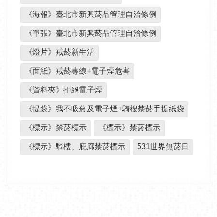
《海報》臺北市新興菸品管理自治條例
《單張》臺北市新興菸品管理自治條例
《燈片》戒菸新生活
《面紙》戒菸專線+電子煙危害
《資料夾》拒絕電子煙
《提袋》我不吸菸及電子煙+騎樓禁菸手提紙袋
《標示》禁菸標示
《標示》禁菸標示
《標示》騎樓、庇廊禁菸標示
531世界無菸日