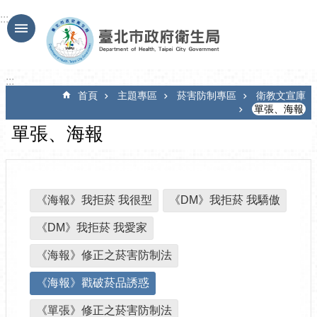
跳到主要內容區塊
:::
:::
首頁
主題專區
菸害防制專區
衛教文宣庫
單張、海報
單張、海報
《海報》我拒菸 我很型
《DM》我拒菸 我驕傲
《DM》我拒菸 我愛家
《海報》修正之菸害防制法
《海報》戳破菸品誘惑
《單張》修正之菸害防制法