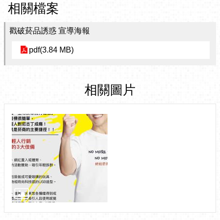
相關檔案
戳破菸品誘惑 宣導海報
pdf(3.84 MB)
相關圖片