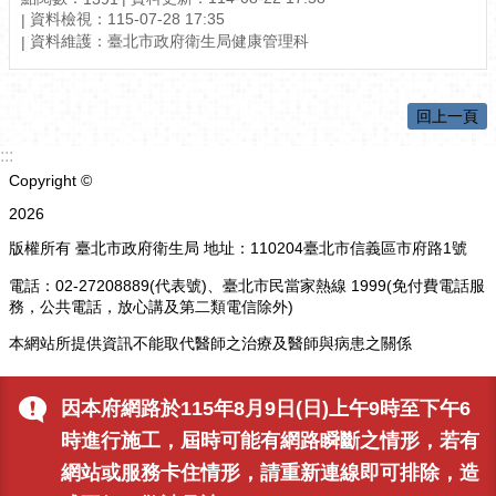
資料檢視：
115-07-28 17:35
資料維護：
臺北市政府衛生局健康管理科
回上一頁
:::
Copyright ©
2026
版權所有 臺北市政府衛生局 地址：110204臺北市信義區市府路1號
電話：02-27208889(代表號)、臺北市民當家熱線 1999(免付費電話服
務，公共電話，放心講及第二類電信除外)
本網站所提供資訊不能取代醫師之治療及醫師與病患之關係
更新日期
115-08-09
因本府網路於115年8月9日(日)上午9時至下午6
瀏覽人次
5310
時進行施工，屆時可能有網路瞬斷之情形，若有
網站或服務卡住情形，請重新連線即可排除，造