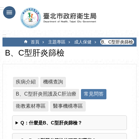
跳到主要內容區塊
:::
:::
首頁
主題專區
成人保健
B、C型肝炎篩檢
B、C型肝炎篩檢
疾病介紹
機構查詢
B、C型肝炎照護及C肝治療
常見問答
衛教素材專區
醫事機構專區
Q：什麼是B、C型肝炎篩檢？