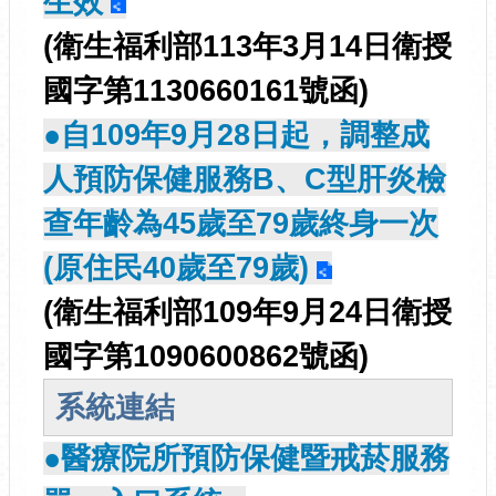
生效
(衛生福利部113年3月14日衛授
國字第1130660161號函)
●自109年9月28日起，調整成
人預防保健服務B、C型肝炎檢
查年齡為45歲至79歲終身一次
(原住民40歲至79歲)
(衛生福利部109年9月24日衛授
國字第1090600862號函)
系統連結
●醫療院所預防保健暨戒菸服務