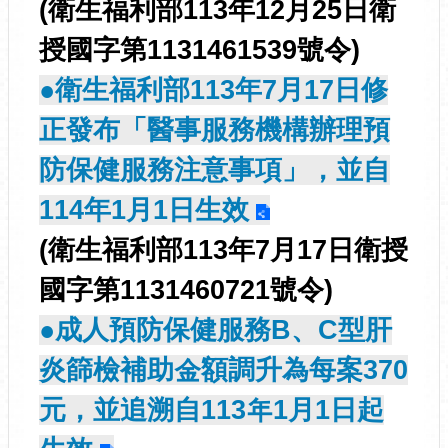
(衛生福利部113年12月25日衛
授國字第1131461539號令)
●衛生福利部113年7月17日修
正發布「醫事服務機構辦理預
防保健服務注意事項」，並自
114年1月1日生效
(衛生福利部113年7月17日衛授
國字第1131460721號令)
●成人預防保健服務B、C型肝
炎篩檢補助金額調升為每案370
元，並追溯自113年1月1日起