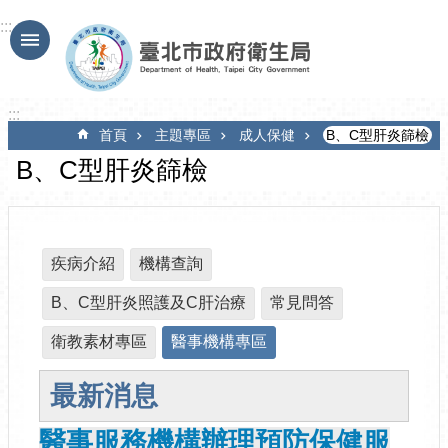
跳到主要內容區塊
:::
:::
首頁
主題專區
成人保健
B、C型肝炎篩檢
B、C型肝炎篩檢
疾病介紹
機構查詢
B、C型肝炎照護及C肝治療
常見問答
衛教素材專區
醫事機構專區
最新消息
醫事服務機構辦理預防保健服