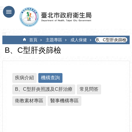
跳到主要內容區塊
:::
:::
首頁
主題專區
成人保健
B、C型肝炎篩檢
B、C型肝炎篩檢
疾病介紹
機構查詢
B、C型肝炎照護及C肝治療
常見問答
衛教素材專區
醫事機構專區