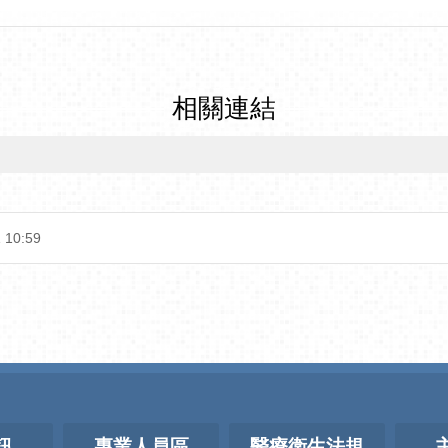
相關連結
 10:59
訊
專業人員區
醫療衛生法規