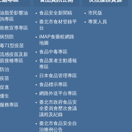
油脂受影響油
食品安全新聞稿
市民版
詢專區
臺北市食材登錄平
專業人員
衛教宣導專區
台
病預防
iMAP食藥粧網路
地圖
毒71型疫苗
食品中毒專區
流感疫苗及新
苗接種專區
食品業者主動通報
專區
防治
日本食品管理專區
疫苗
食品標示專區
促進
網路外送平台專區
優生
臺北市政府食品安
服務專區
全委員會歷次會議
議程及紀錄
臺北市食品安全自
治條例公告