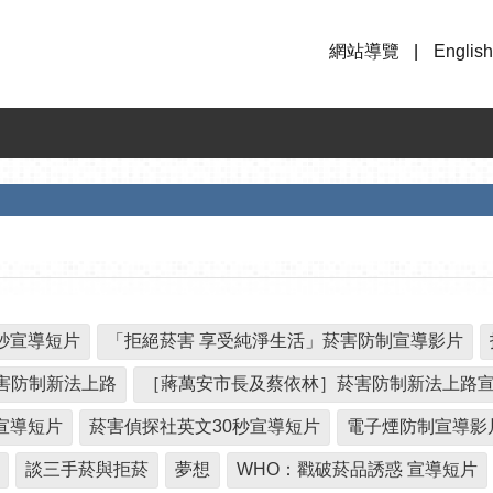
網站導覽
English
秒宣導短片
「拒絕菸害 享受純淨生活」菸害防制宣導影片
害防制新法上路
［蔣萬安市長及蔡依林］菸害防制新法上路
宣導短片
菸害偵探社英文30秒宣導短片
電子煙防制宣導影
談三手菸與拒菸
夢想
WHO：戳破菸品誘惑 宣導短片