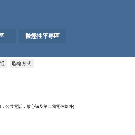
區
醫懲性平專區
通
聯絡方式
電話服務，公共電話，放心講及第二類電信除外)