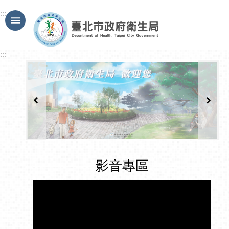
跳到主要內容區塊
:::
:::
影音專區