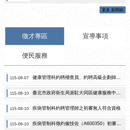
更多 新聞稿
徵才專區
宣導事項
便民服務
健康管理科約聘稽查員、約聘高級企劃師之初審合格名單暨甄試公告
115-08-07
臺北市政府衛生局派駐大同區健康服務中心約聘資深企劃師(兼小組長)職務代理人徵才公告
115-08-10
疾病管制科約聘管理師之初審無人符合資格
115-08-10
疾病管制科徵約僱技佐（A600350）初審公告
115-08-10