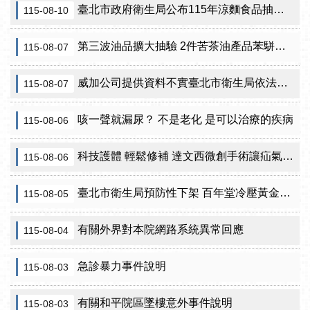
臺北市政府衛生局公布115年涼麵食品抽驗結果
115-08-10
第三波油品擴大抽驗 2件苦茶油產品苯駢芘超標 前已要求預防性下架
115-08-07
威加公司提供資料不實臺北市衛生局依法重罰300萬元 續查苦茶油及原料下游
115-08-07
咳一聲就漏尿？ 不是老化 是可以治療的疾病
115-08-06
科技護體 輕鬆修補 達文西微創手術讓疝氣治療更精準
115-08-06
臺北市衛生局預防性下架 百年堂冷壓黃金苦茶油產品
115-08-05
有關外界對本院網路系統異常回應
115-08-04
急診暴力事件說明
115-08-03
有關和平院區墜樓意外事件說明
115-08-03