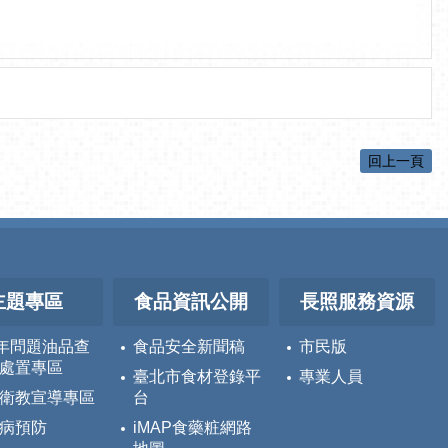
回上一頁
主題專區
食品資訊公開
長照服務資源
5年問題油品查
食品安全新聞稿
市民版
處置專區
臺北市食材登錄平
專業人員
衛教宣導專區
台
病預防
iMAP食藥粧網路