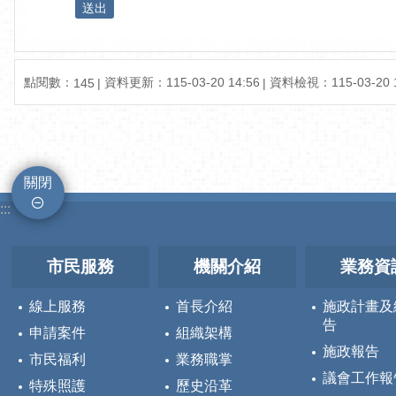
點閱數：
資料更新：
115-03-20 14:56
資料檢視：
115-03-20 
145
關閉
:::
市民服務
機關介紹
業務資
線上服務
首長介紹
施政計畫及
告
申請案件
組織架構
施政報告
市民福利
業務職掌
議會工作報
特殊照護
歷史沿革