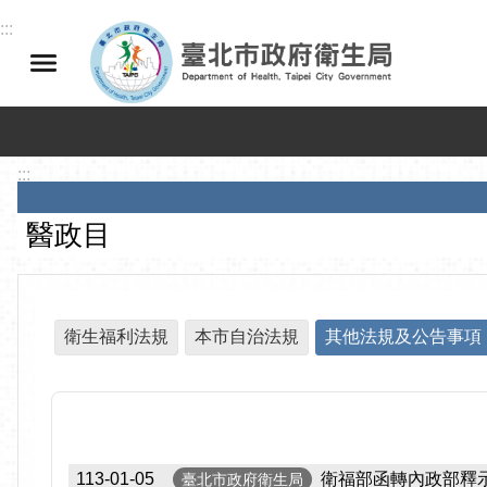
跳到主要內容區塊
:::
:::
醫政目
衛生福利法規
本市自治法規
其他法規及公告事項
113-01-05
衛福部函轉內政部釋
臺北市政府衛生局