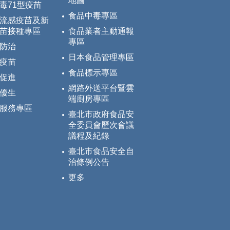
地圖
毒71型疫苗
食品中毒專區
流感疫苗及新
苗接種專區
食品業者主動通報
專區
防治
日本食品管理專區
疫苗
食品標示專區
促進
網路外送平台暨雲
優生
端廚房專區
服務專區
臺北市政府食品安
全委員會歷次會議
議程及紀錄
臺北市食品安全自
治條例公告
更多