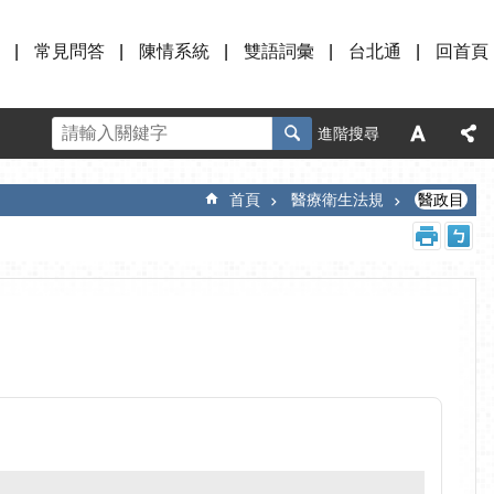
常見問答
陳情系統
雙語詞彙
台北通
回首頁
進階搜尋
首頁
醫療衛生法規
醫政目