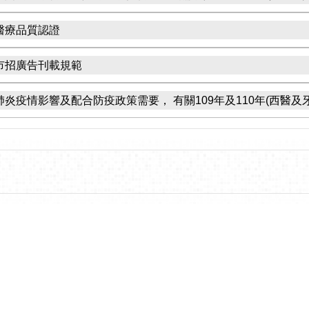
醫療品質認證
市招廣告刊載規範
炎疫情影響及配合防疫政策需要， 有關109年及110年(西醫及牙