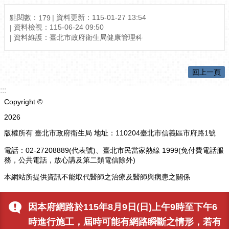
點閱數：
資料更新：
115-01-27 13:54
179
資料檢視：
115-06-24 09:50
資料維護：
臺北市政府衛生局健康管理科
回上一頁
:::
Copyright ©
2026
版權所有 臺北市政府衛生局 地址：110204臺北市信義區市府路1號
電話：02-27208889(代表號)、臺北市民當家熱線 1999(免付費電話服
務，公共電話，放心講及第二類電信除外)
本網站所提供資訊不能取代醫師之治療及醫師與病患之關係
更新日期
115-08-09
因本府網路於115年8月9日(日)上午9時至下午6
瀏覽人次
2568
時進行施工，屆時可能有網路瞬斷之情形，若有