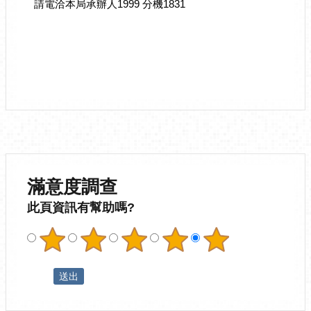
請電洽本局承辦人1999 分機1831
滿意度調查
此頁資訊有幫助嗎?