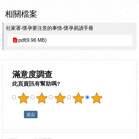
相關檔案
社家署-懷孕要注意的事情-懷孕易讀手冊
pdf(9.96 MB)
滿意度調查
此頁資訊有幫助嗎?