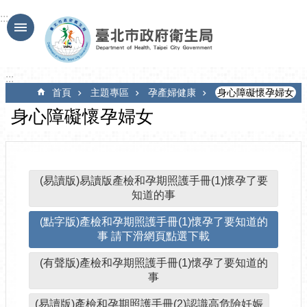
跳到主要內容區塊
:::
:::
首頁
主題專區
孕產婦健康
身心障礙懷孕婦女
身心障礙懷孕婦女
(易讀版)易讀版產檢和孕期照護手冊(1)懷孕了要
知道的事
(點字版)產檢和孕期照護手冊(1)懷孕了要知道的
事 請下滑網頁點選下載
(有聲版)產檢和孕期照護手冊(1)懷孕了要知道的
事
(易讀版)產檢和孕期照護手冊(2)認識高危險妊娠