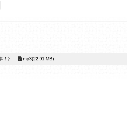
事！》
mp3(22.91 MB)