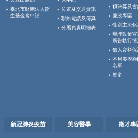
預決算及會
臺北市財團法人衛
位置及交通資訊
生基金會申請
廉政專區
聯絡電話及傳真
性別主流化
分層負責明細表
辦理政策宣
廣告執行情
個人資料保
本局美學顧
名單
更多
新冠肺炎疫苗
美容醫學
徵才專