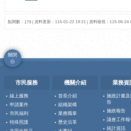
點閱數：
資料更新：
115-01-22 19:21
資料檢視：
115-06-24 
179
關閉
:::
市民服務
機關介紹
業務資
線上服務
首長介紹
施政計畫及
告
申請案件
組織架構
施政報告
市民福利
業務職掌
議會工作報
特殊照護
歷史沿革
統計資訊
文宣出版品
大事紀