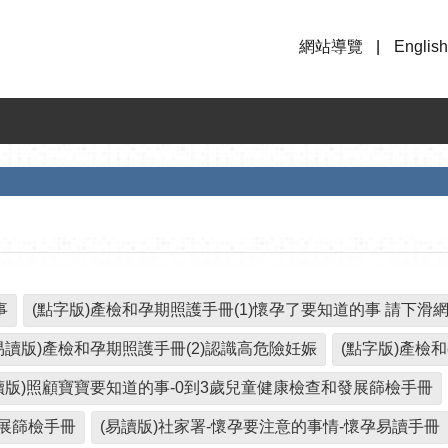
網站導覽
English
事
(點字版)產檢和孕期照護手冊(1)懷孕了要知道的事 請下滑
易讀版)產檢和孕期照護手冊(2)認識高危險妊娠
(點字版)產檢
讀版)照顧寶寶要知道的事-0到3歲兒童健康檢查和發展篩檢手冊
發展篩檢手冊
(易讀版)社家署-懷孕要注意的事情-懷孕易讀手冊