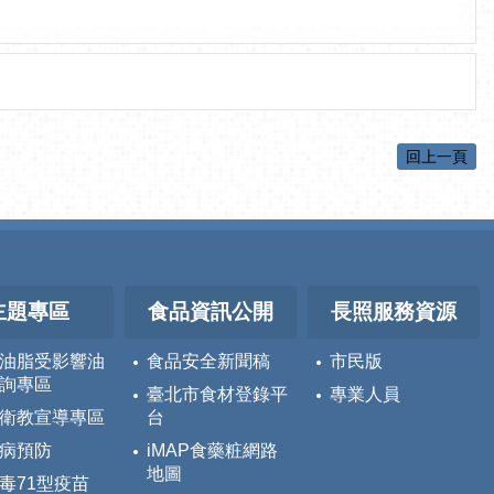
回上一頁
主題專區
食品資訊公開
長照服務資源
油脂受影響油
食品安全新聞稿
市民版
詢專區
臺北市食材登錄平
專業人員
衛教宣導專區
台
病預防
iMAP食藥粧網路
地圖
毒71型疫苗