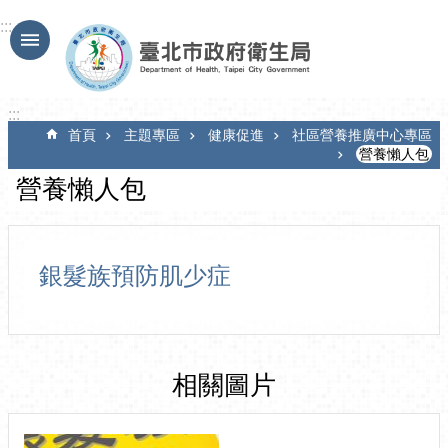
跳到主要內容區塊
:::
:::
首頁
主題專區
健康促進
社區營養推廣中心專區
營養懶人包
營養懶人包
銀髮族預防肌少症
相關圖片