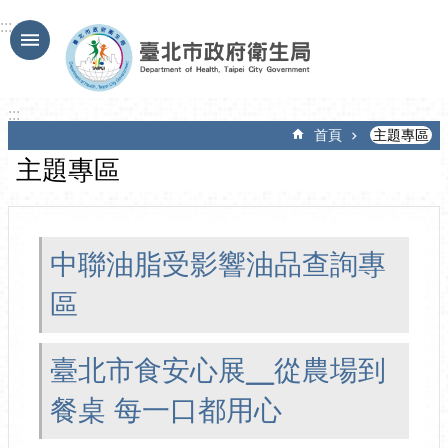
跳到主要內容區塊
:::
:::
首頁
主題專區
主題專區
中聯油脂受影響油品查詢專
區
臺北市食安心展╴從農場到
餐桌 每一口都用心