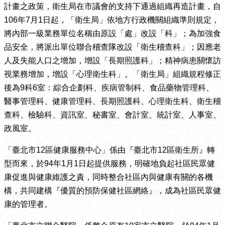
計畫之政策，衛生局在市議會的支持下通過組織再造計畫，自
106年7月1日起，「衛生局」依地方行政機關組織準則規定，
將內部一級業務單位名稱由原設「處」改設「科」；為加強食
品安全，將派出單位聯合稽查隊改設「衛生稽查科」；因應老
人及失能人口之增加，增設「長期照護科」；精神病患關懷訪
視業務增加，增設「心理衛生科」。「衛生局」組織規程修正
後為9科6室：綜合企劃科、疾病管制科、食品藥物管理科、
醫事管理科、健康管理科、長期照護科、心理衛生科、衛生稽
查科、檢驗科、資訊室、秘書室、會計室、統計室、人事室、
政風室。
「臺北市12區健康服務中心」係由『臺北市12區衛生所』轉
型而來，於94年1月1日起提供服務，明確地負起社區民眾健
康促進與健康維護之責，同時整合社區內與健康有關的各機
構，共同建構『優質的預防保健社區網絡』，成為社區民眾健
康的管理者。