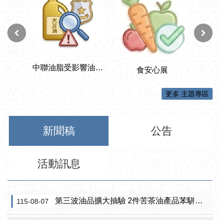
更多 主題專區
新聞稿
公告
活動訊息
第三波油品擴大抽驗 2件苦茶油產品苯駢芘超標 前已要求預防性下架
115-08-07