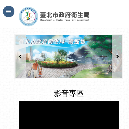
跳到主要內容區塊
:::
:::
影音專區