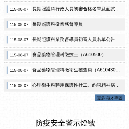
長期照護科行政人員初審合格名單及面試訊息公告
115-08-07
長期照護科徵業務督導員
115-08-07
長期照護科業務督導員初審人員名單公告
115-08-07
食品藥物管理科徵技士（A610500）
115-08-07
食品藥物管理科徵衛生稽查員（A610430）初審公告
115-08-07
心理衛生科聘用保護性社工、約聘精神病人社區關懷訪視員、約聘自殺關懷訪視員等5項職稱甄試結果公告
115-08-07
更多 徵才專區
防疫安全警示燈號