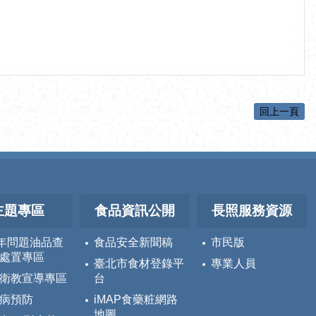
回上一頁
主題專區
食品資訊公開
長照服務資源
5年問題油品查
食品安全新聞稿
市民版
處置專區
臺北市食材登錄平
專業人員
衛教宣導專區
台
病預防
iMAP食藥粧網路
地圖