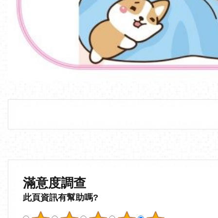
滿意度調查
此頁資訊有幫助嗎?