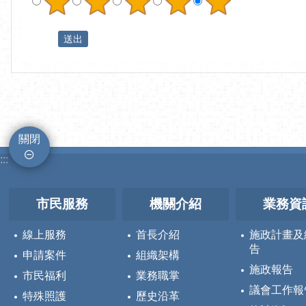
關閉
:::
市民服務
機關介紹
業務資
線上服務
首長介紹
施政計畫及
告
申請案件
組織架構
施政報告
市民福利
業務職掌
議會工作報
特殊照護
歷史沿革