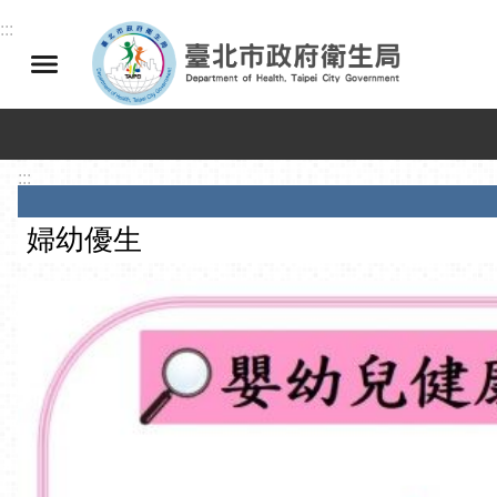
跳到主要內容區塊
:::
:::
婦幼優生