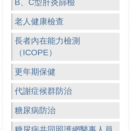
B、C型肝炎篩檢
老人健康檢查
長者內在能力檢測
（ICOPE）
更年期保健
代謝症候群防治
糖尿病防治
糖尿病共同照護網醫事人員