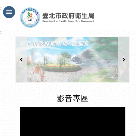
跳到主要內容區塊
:::
:::
影音專區