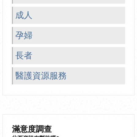
成人
孕婦
長者
醫護資源服務
滿意度調查