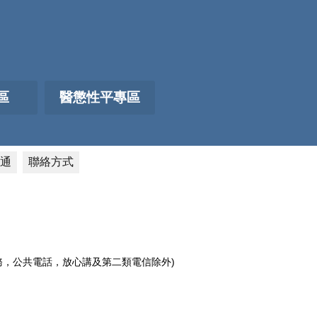
區
醫懲性平專區
通
聯絡方式
電話服務，公共電話，放心講及第二類電信除外)