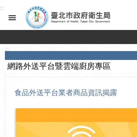
跳到主要內容區塊
:::
:::
網路外送平台暨雲端廚房專區
食品外送平台業者商品資訊揭露