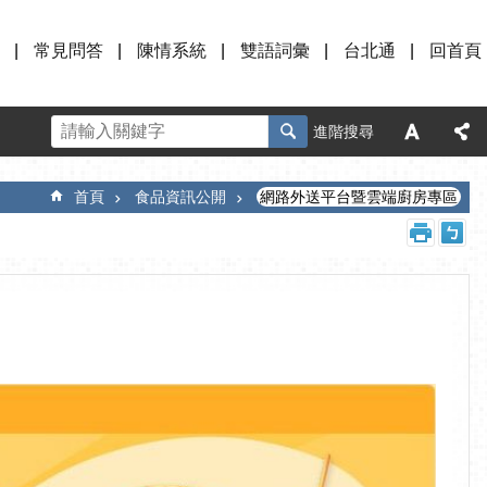
常見問答
陳情系統
雙語詞彙
台北通
回首頁
進階搜尋
首頁
食品資訊公開
網路外送平台暨雲端廚房專區