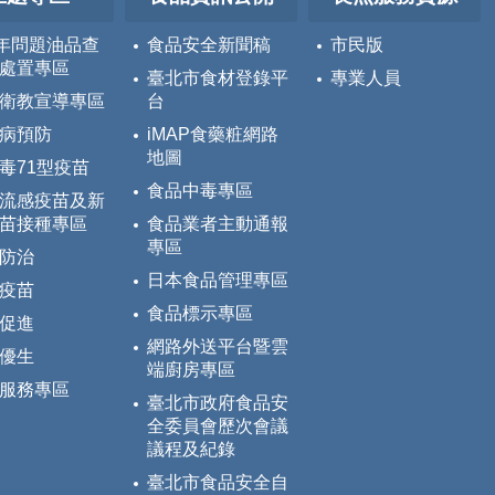
5年問題油品查
食品安全新聞稿
市民版
處置專區
臺北市食材登錄平
專業人員
衛教宣導專區
台
病預防
iMAP食藥粧網路
地圖
毒71型疫苗
食品中毒專區
流感疫苗及新
苗接種專區
食品業者主動通報
專區
防治
日本食品管理專區
疫苗
食品標示專區
促進
網路外送平台暨雲
優生
端廚房專區
服務專區
臺北市政府食品安
全委員會歷次會議
議程及紀錄
臺北市食品安全自