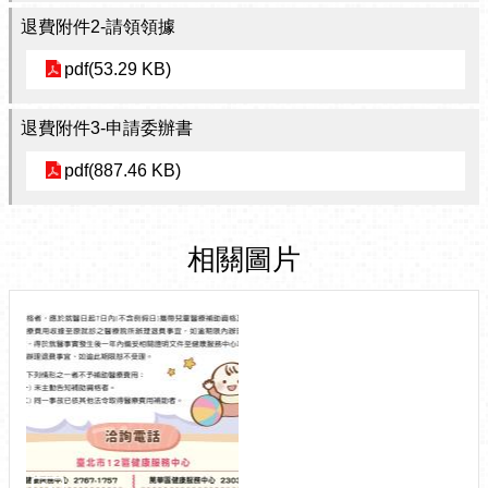
退費附件2-請領領據
pdf(53.29 KB)
退費附件3-申請委辦書
pdf(887.46 KB)
相關圖片