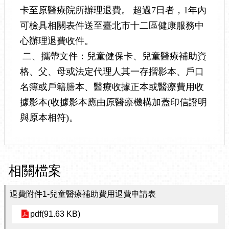
卡至原醫療院所辦理退費。 超過7日者，1年內
可檢具相關表件送至臺北市十二區健康服務中
心辦理退費收件。
二、攜帶文件：兒童健保卡、兒童醫療補助資
格、父、母或法定代理人其一存摺影本、戶口
名簿或戶籍謄本、醫療收據正本或醫療費用收
據影本(收據影本應由原醫療機構加蓋印信證明
與原本相符)。
相關檔案
退費附件1-兒童醫療補助費用退費申請表
pdf(91.63 KB)