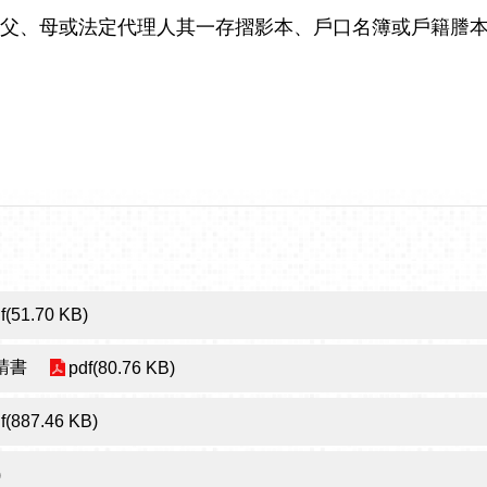
父、母或法定代理人其一存摺影本、戶口名簿或戶籍謄本
f(51.70 KB)
請書
pdf(80.76 KB)
f(887.46 KB)
)