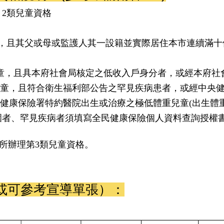
、2類兒童資格
，且其父或母或監護人其一
設籍並實際居住本市連續滿十
兒童，且具本府社會局核定之低收入戶身分者，或經本府社
之兒童，且符合衛生福利部公告之罕見疾病患者，或經中央
健康保險署特約醫院出生或治療之極低體重兒童(出生體重小
圍者、罕見疾病者須填寫全民健康保險個人資料查詢授權
所辦理第3
類兒童資格。
或可參考宣導單張）：