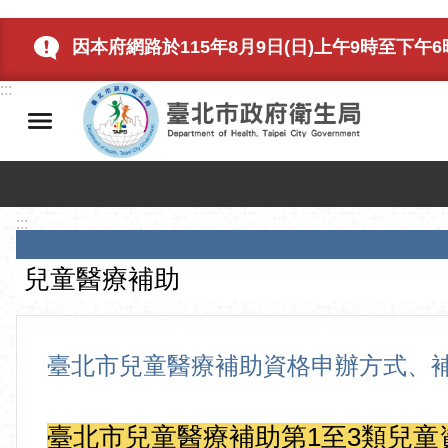
跳到主要內容區塊
因本府網路於115年8月9日(日)上午9時至下
:::
:::
兒童醫療補助
臺北市兒童醫療補助資格申辦方式、
臺北市兒童醫療補助第1至3類兒童資