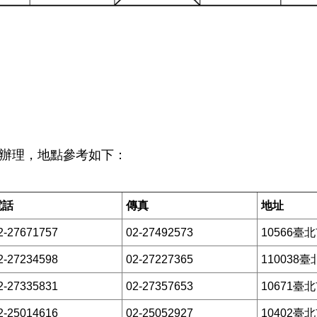
心辦理，地點參考如下：
電話
傳真
地址
2-27671757
02-27492573
10566臺
2-27234598
02-27227365
110038
2-27335831
02-27357653
10671臺
2-25014616
02-25052927
10402臺