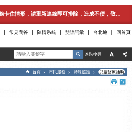
卡住情形，請重新連線即可排除，造成不便，敬請見諒。
常見問答
陳情系統
雙語詞彙
台北通
回首頁
進階搜尋
首頁
市民服務
特殊照護
兒童醫療補助