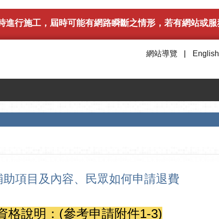
午6時進行施工，屆時可能有網路瞬斷之情形，若有網站或服務
網站導覽
English
補助項目及內容、民眾如何申請退費
格說明：(參考申請附件1-3)