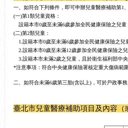
一
、
如符合下列條件，即可
申辦兒童醫療補助第1
(一)第1類兒童資格：
設籍本市0歲至未滿6歲參加全民健康保險之兒童
(二)第2類兒童：
1.設籍本市0歲至未滿6歲參加全民健康保險之
2.設籍本市0歲至未滿12歲參加全民健康保險
3.設籍本市未滿2歲之兒童，且於衛生福利部中央
*注意事項：符合中央健康保險署核定重大傷病範
二、
如符合未滿
6歲第三胎(含以上)
，可於戶政事務
臺北市兒童醫療補助項目及內容（