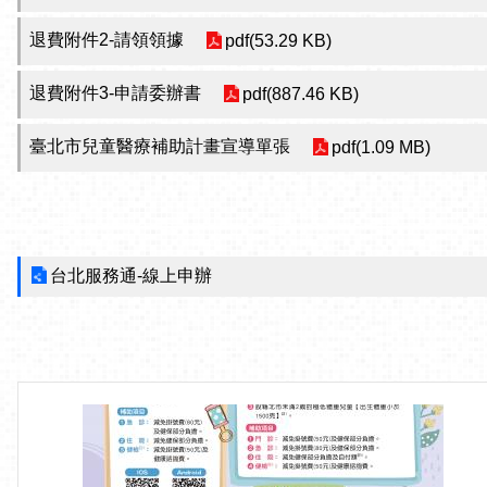
退費附件2-請領領據
pdf(53.29 KB)
退費附件3-申請委辦書
pdf(887.46 KB)
臺北市兒童醫療補助計畫宣導單張
pdf(1.09 MB)
台北服務通-線上申辦