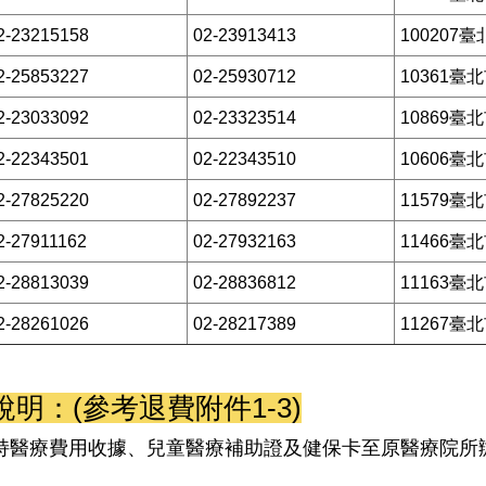
2-23215158
02-23913413
10020
2-25853227
02-25930712
10361臺
2-23033092
02-23323514
10869臺
2-22343501
02-22343510
10606臺
2-27825220
02-27892237
11579臺
2-27911162
02-27932163
11466臺
2-28813039
02-28836812
11163臺
2-28261026
02-28217389
11267臺
：(參考退費附件1-3)
持醫療費用收據、兒童醫療補助證及健保卡至原醫療院所辦