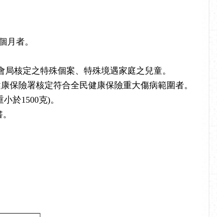
個月者。
會局核定之特殊個案、特殊境遇家庭之兒童。
健康保險署核定符合全民健康保險重大傷病範圍者。
於1500克)。
書。