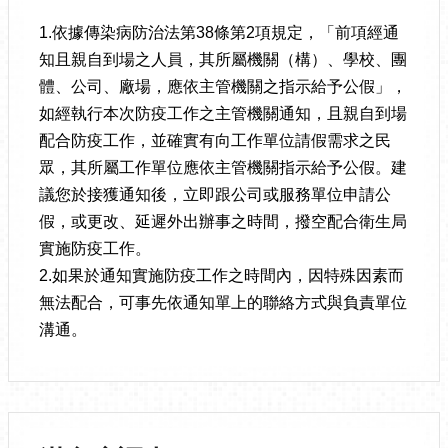
1.依據傳染病防治法第38條第2項規定，「前項經通
知且親自到場之人員，其所屬機關（構）、學校、團
體、公司、廠場，應依主管機關之指示給予公假」，
如經執行本次防疫工作之主管機關通知，且親自到場
配合防疫工作，並確實有向工作單位請假需求之民
眾，其所屬工作單位應依主管機關指示給予公假。建
議您於接獲通知後，立即跟公司或服務單位申請公
假，或更改、延遲外出辦事之時間，撥空配合衛生局
實施防疫工作。
2.如果於通知實施防疫工作之時間內，因特殊因素而
無法配合，可事先依通知單上的聯絡方式與負責單位
溝通。