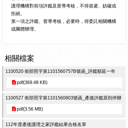
護理機構對前項評鑑及督導考核，不得規避、妨礙或
拒絕。
第一項之評鑑、督導考核，必要時，得委託相關機構
或團體辦理。
相關檔案
1100520 衛部照字第1101560757B號函_評鑑順延一年
pdf(369.48 KB)
1100527 衛部照字第1101560803號函_產後評鑑原則停辦
pdf(3.56 MB)
112年度產後護理之家評鑑結果合格名單