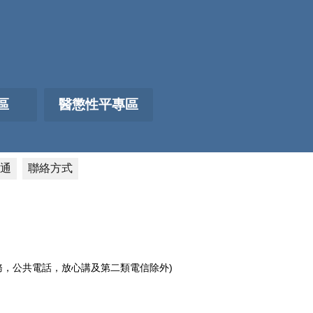
區
醫懲性平專區
通
聯絡方式
電話服務，公共電話，放心講及第二類電信除外)