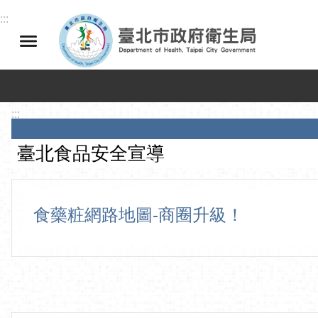
跳到主要內容區塊
:::
:::
臺北食品安全宣導
食藥粧網路地圖-商圈升級！