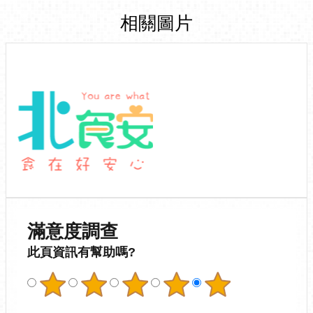
相關圖片
滿意度調查
此頁資訊有幫助嗎?