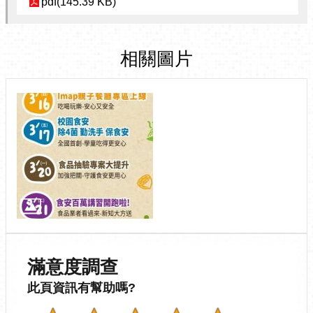
pdf(145.39 KB)
相關圖片
滿意度調查
此頁資訊有幫助嗎?