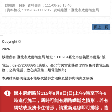
點閱數：
資料更新：111-08-26 13:40
989
資料檢視：115-07-09 16:05
資料維護：臺北市政府衛生局
回上一頁
:::
Copyright ©
2026
版權所有 臺北市政府衛生局 地址：110204臺北市信義區市府路1號
電話：02-27208889(代表號)、臺北市民當家熱線 1999(免付費電話服
務，公共電話，放心講及第二類電信除外)
本網站所提供資訊不能取代醫師之治療及醫師與病患之關係
更新日期
115-08-09
因本府網路於115年8月9日(日)上午9時至下午6
瀏覽人次
989
時進行施工，屆時可能有網路瞬斷之情形，若有
網站或服務卡住情形，請重新連線即可排除，造