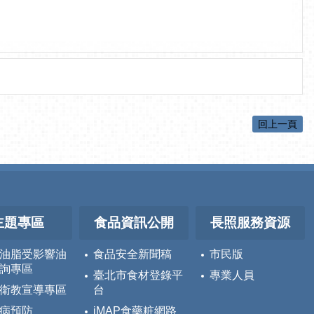
回上一頁
主題專區
食品資訊公開
長照服務資源
油脂受影響油
食品安全新聞稿
市民版
詢專區
臺北市食材登錄平
專業人員
衛教宣導專區
台
病預防
iMAP食藥粧網路