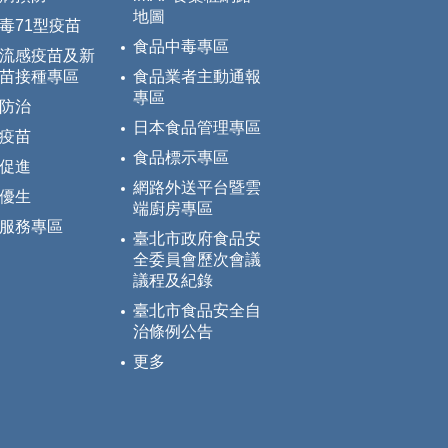
地圖
毒71型疫苗
食品中毒專區
流感疫苗及新
苗接種專區
食品業者主動通報
專區
防治
日本食品管理專區
疫苗
食品標示專區
促進
網路外送平台暨雲
優生
端廚房專區
服務專區
臺北市政府食品安
全委員會歷次會議
議程及紀錄
臺北市食品安全自
治條例公告
更多