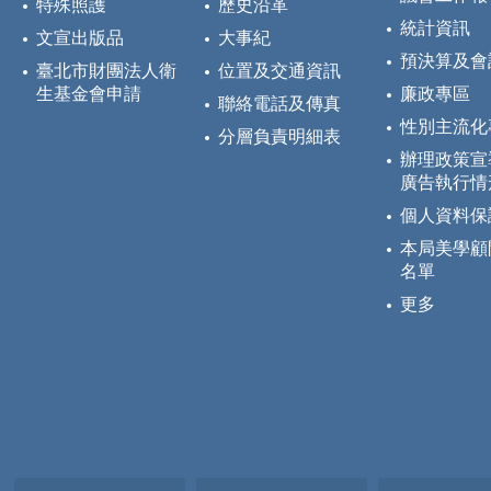
特殊照護
歷史沿革
統計資訊
文宣出版品
大事紀
預決算及會
臺北市財團法人衛
位置及交通資訊
生基金會申請
廉政專區
聯絡電話及傳真
性別主流化
分層負責明細表
辦理政策宣
廣告執行情
個人資料保
本局美學顧
名單
更多