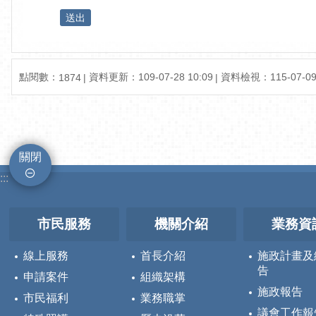
點閱數：
資料更新：109-07-28 10:09
資料檢視：115-07-09 
1874
關閉
:::
市民服務
機關介紹
業務資
線上服務
首長介紹
施政計畫及
告
申請案件
組織架構
施政報告
市民福利
業務職掌
議會工作報