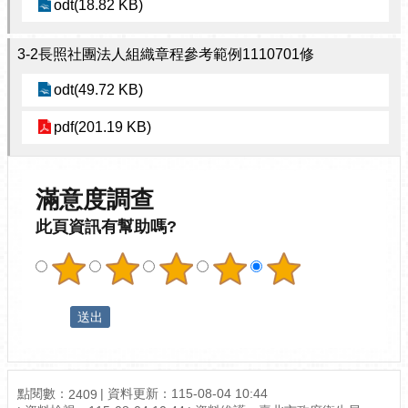
odt(18.82 KB)
3-2長照社團法人組織章程參考範例1110701修
odt(49.72 KB)
pdf(201.19 KB)
滿意度調查
此頁資訊有幫助嗎?
點閱數：
資料更新：115-08-04 10:44
2409