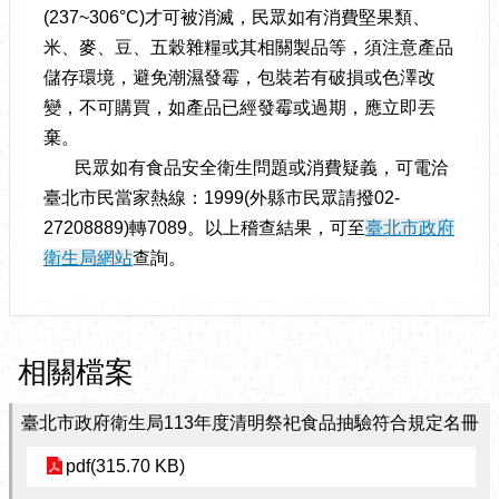
(237~306°C)才可被消滅，民眾如有消費堅果類、
米、麥、豆、五穀雜糧或其相關製品等，須注意產品
儲存環境，避免潮濕發霉，包裝若有破損或色澤改
變，不可購買，如產品已經發霉或過期，應立即丟
棄。
民眾如有食品安全衛生問題或消費疑義，可電洽
臺北市民當家熱線：1999(外縣市民眾請撥02-
27208889)轉7089。以上稽查結果，可至
臺北市政府
衛生局網站
查詢。
相關檔案
臺北市政府衛生局113年度清明祭祀食品抽驗符合規定名冊
pdf(315.70 KB)