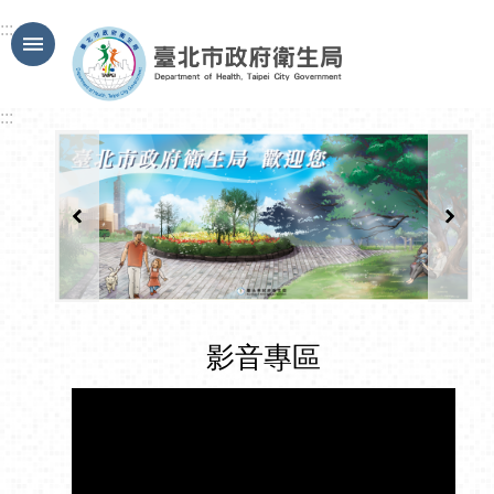
跳到主要內容區塊
:::
:::
影音專區