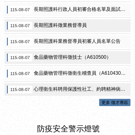
長期照護科行政人員初審合格名單及面試訊息公告
115-08-07
長期照護科徵業務督導員
115-08-07
長期照護科業務督導員初審人員名單公告
115-08-07
食品藥物管理科徵技士（A610500）
115-08-07
食品藥物管理科徵衛生稽查員（A610430）初審公告
115-08-07
心理衛生科聘用保護性社工、約聘精神病人社區關懷訪視員、約聘自殺關懷訪視員等5項職稱甄試結果公告
115-08-07
更多 徵才專區
防疫安全警示燈號