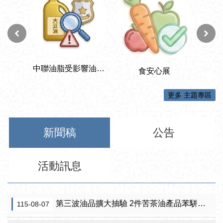
更多 主題專區
新聞稿
公告
活動訊息
第三波油品擴大抽驗 2件苦茶油產品苯駢芘超標 前已要求預防性下架
115-08-07