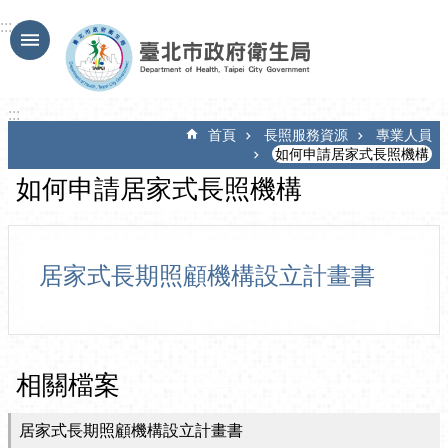
跳到主要內容區塊
:::
:::
首頁
長照服務資源
專業人員
如何申請居家式長照機構
如何申請居家式長照機構
居家式長期照顧機構設立計畫書
相關檔案
居家式長期照顧機構設立計畫書