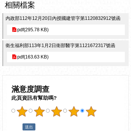
相關檔案
內政部112年12月20日內授國建管字第1120832912號函
pdf(295.78 KB)
衛生福利部113年1月2日衛部醫字第1121672317號函
pdf(163.63 KB)
滿意度調查
此頁資訊有幫助嗎?