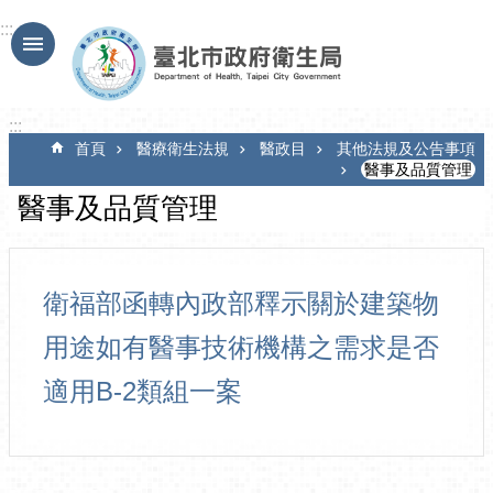
跳到主要內容區塊
:::
:::
首頁
醫療衛生法規
醫政目
其他法規及公告事項
醫事及品質管理
醫事及品質管理
衛福部函轉內政部釋示關於建築物
用途如有醫事技術機構之需求是否
適用B-2類組一案