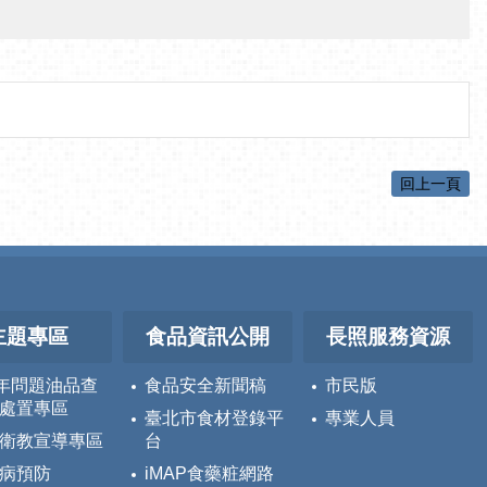
回上一頁
主題專區
食品資訊公開
長照服務資源
5年問題油品查
食品安全新聞稿
市民版
處置專區
臺北市食材登錄平
專業人員
衛教宣導專區
台
病預防
iMAP食藥粧網路