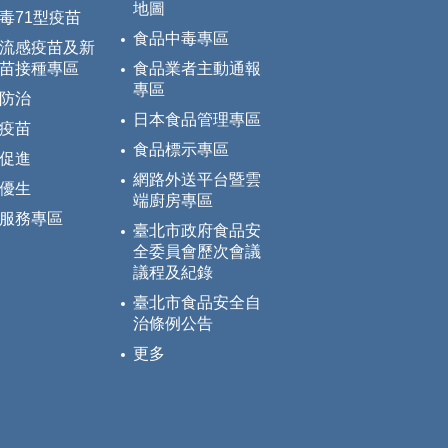
地圖
毒71型疫苗
食品中毒專區
流感疫苗及新
苗接種專區
食品業者主動通報
專區
防治
日本食品管理專區
疫苗
食品標示專區
促進
網路外送平台暨雲
優生
端廚房專區
服務專區
臺北市政府食品安
全委員會歷次會議
議程及紀錄
臺北市食品安全自
治條例公告
更多