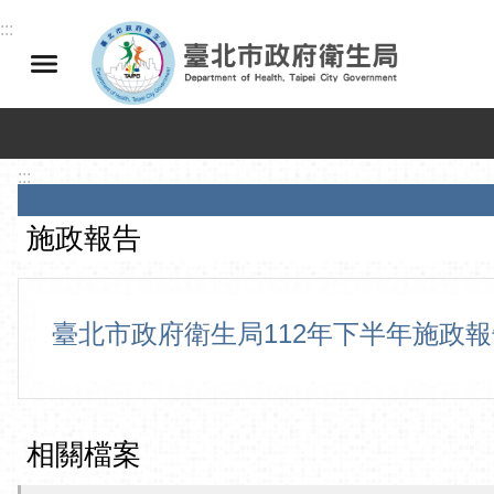
跳到主要內容區塊
:::
:::
施政報告
臺北市政府衛生局112年下半年施政報
相關檔案