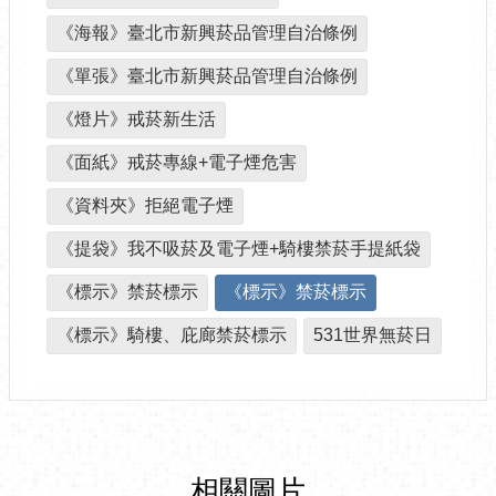
《海報》臺北市新興菸品管理自治條例
《單張》臺北市新興菸品管理自治條例
《燈片》戒菸新生活
《面紙》戒菸專線+電子煙危害
《資料夾》拒絕電子煙
《提袋》我不吸菸及電子煙+騎樓禁菸手提紙袋
《標示》禁菸標示
《標示》禁菸標示
《標示》騎樓、庇廊禁菸標示
531世界無菸日
相關圖片