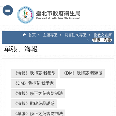
跳到主要內容區塊
:::
:::
首頁
主題專區
菸害防制專區
衛教文宣庫
單張、海報
單張、海報
《海報》我拒菸 我很型
《DM》我拒菸 我驕傲
《DM》我拒菸 我愛家
《海報》修正之菸害防制法
《海報》戳破菸品誘惑
《單張》修正之菸害防制法