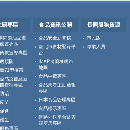
主題專區
食品資訊公開
長照服務資源
5年問題油品查
食品安全新聞稿
市民版
處置專區
臺北市食材登錄平
專業人員
衛教宣導專區
台
病預防
iMAP食藥粧網路
地圖
毒71型疫苗
食品中毒專區
流感疫苗及新
苗接種專區
食品業者主動通報
專區
防治
日本食品管理專區
疫苗
食品標示專區
促進
網路外送平台暨雲
優生
端廚房專區
服務專區