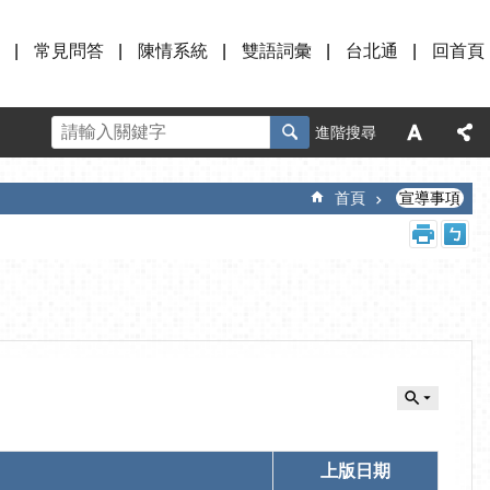
常見問答
陳情系統
雙語詞彙
台北通
回首頁
進階搜尋
首頁
宣導事項
上版日期