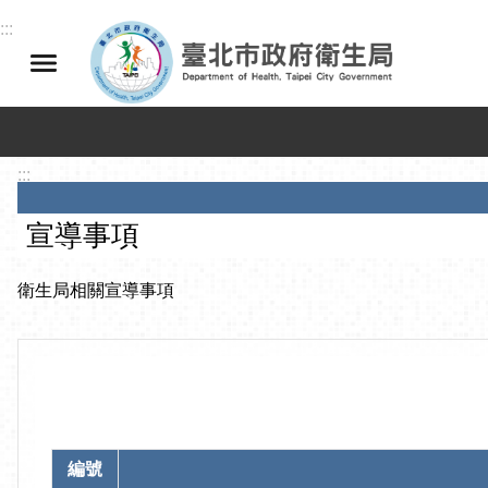
跳到主要內容區塊
:::
:::
宣導事項
衛生局相關宣導事項
編號