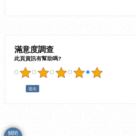
滿意度調查
此頁資訊有幫助嗎?
關閉