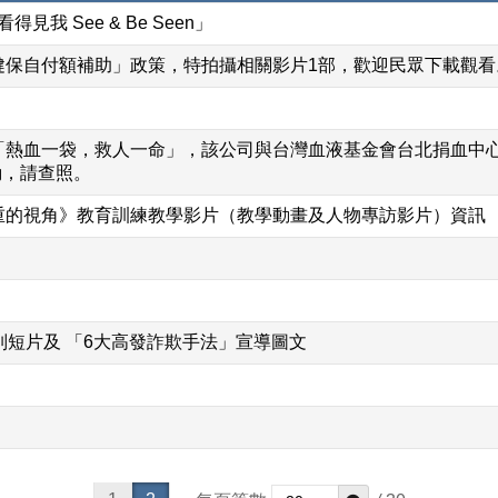
我 See & Be Seen」
健保自付額補助」政策，特拍攝相關影片1部，歡迎民眾下載觀看
血一袋，救人一命」，該公司與台灣血液基金會台北捐血中心訂1
動，請查照。
重的視角》教育訓練教學影片（教學動畫及人物專訪影片）資訊
列短片及 「6大高發詐欺手法」宣導圖文