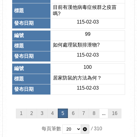
目前有漢他病毒症候群之疫苗
嗎?
115-02-03
99
如何處理鼠類排泄物?
115-02-03
100
居家防鼠的方法為何？
115-02-03
1
2
3
4
5
6
7
8
...
16
每頁筆數
/
310