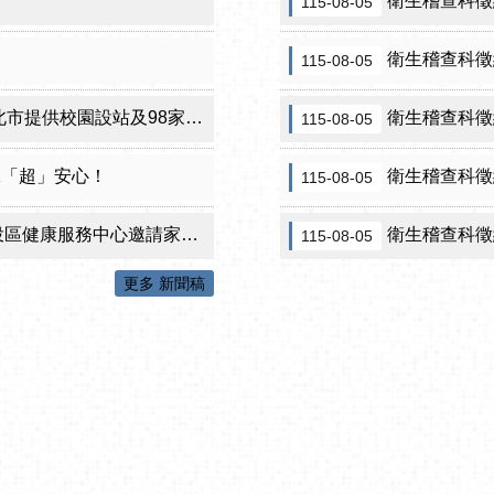
衛生稽查科徵約
115-08-05
衛生稽查科徵
115-08-05
設站及98家合約院所接種服務
衛生稽查科徵
115-08-05
咪「超」安心！
衛生稽查科徵
115-08-05
心邀請家長做孩子最神氣的守護者！
衛生稽查科徵約
115-08-05
更多 新聞稿