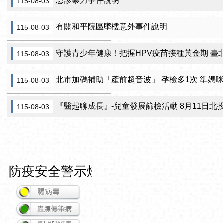
急診暴力事件說明
115-08-03
有關和平院區墜樓意外事件說明
115-08-03
守護青少年健康！把握HPV疫苗接種黃金期 臺北市提供校園
115-08-03
北市加碼補助「產前超音波」 孕檢多1次 準媽
115-08-03
『醫起聊成長』-兒童發展篩檢活動 8月11日北投區健康服務中
115-08-03
防疫安全警示燈號