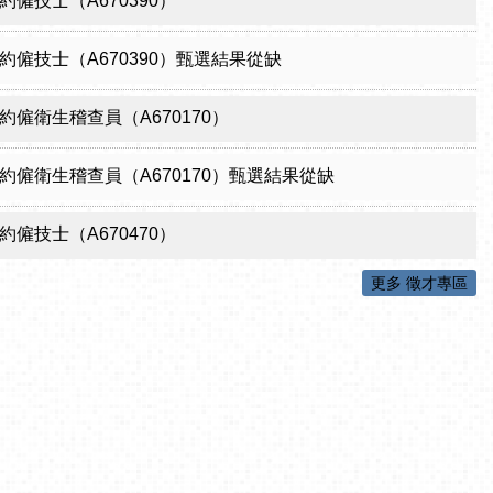
僱技士（A670390）
約僱技士（A670390）甄選結果從缺
約僱衛生稽查員（A670170）
約僱衛生稽查員（A670170）甄選結果從缺
僱技士（A670470）
更多 徵才專區