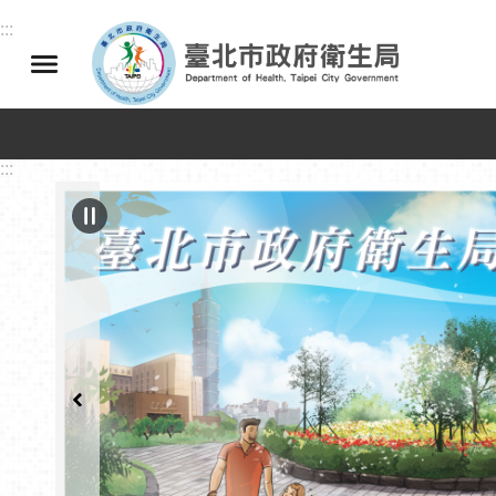
跳到主要內容區塊
:::
:::