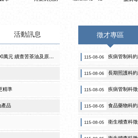
活動訊息
徵才專區
元 續查苦茶油及原料下游
疾病管制科約
115-08-06
長期照護科約
115-08-06
更精準
疾病管制科徵約
115-08-05
油產品
食品藥物科約
115-08-05
衛生稽查科徵
115-08-05