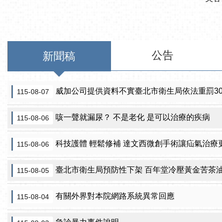
公告
新聞稿
威加公司提供資料不實臺北市衛生局依法重罰300萬
115-08-07
咳一聲就漏尿？ 不是老化 是可以治療的疾病
115-08-06
科技護體 輕鬆修補 達文西微創手術讓疝氣治療
115-08-06
臺北市衛生局預防性下架 百年堂冷壓黃金苦茶
115-08-05
有關外界對本院網路系統異常回應
115-08-04