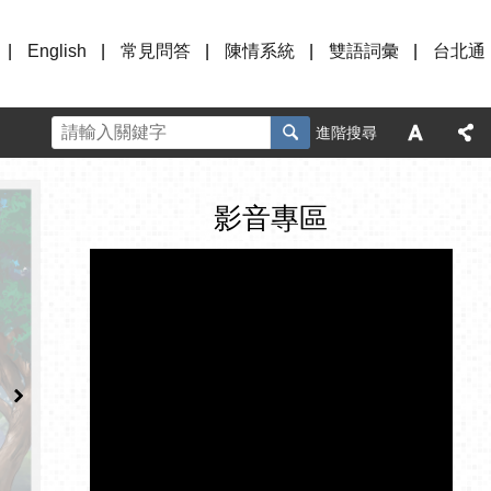
English
常見問答
陳情系統
雙語詞彙
台北通
進階搜尋
影音專區