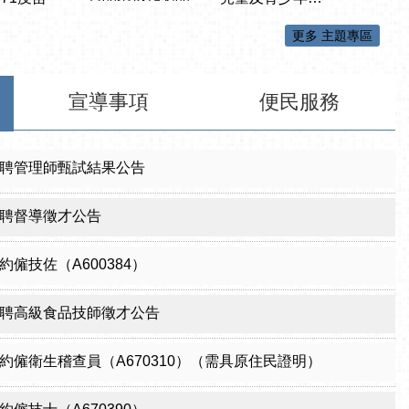
更多 主題專區
宣導事項
便民服務
聘管理師甄試結果公告
聘督導徵才公告
僱技佐（A600384）
聘高級食品技師徵才公告
約僱衛生稽查員（A670310）（需具原住民證明）