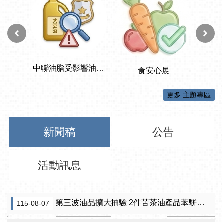
更多 主題專區
新聞稿
公告
活動訊息
第三波油品擴大抽驗 2件苦茶油產品苯駢芘超標 前已要求預防性下架
115-08-07