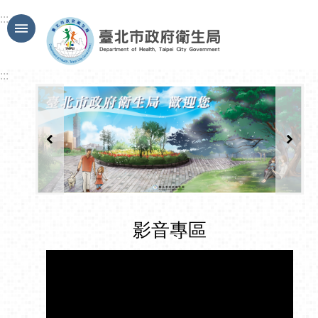
跳到主要內容區塊
:::
:::
影音專區