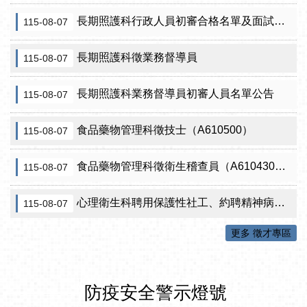
長期照護科行政人員初審合格名單及面試訊息公告
115-08-07
長期照護科徵業務督導員
115-08-07
長期照護科業務督導員初審人員名單公告
115-08-07
食品藥物管理科徵技士（A610500）
115-08-07
食品藥物管理科徵衛生稽查員（A610430）初審公告
115-08-07
心理衛生科聘用保護性社工、約聘精神病人社區關懷訪視員、約聘自殺關懷訪視員等5項職稱甄試結果公告
115-08-07
更多 徵才專區
防疫安全警示燈號