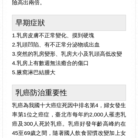
險高出兩倍。
早期症狀
1.乳房皮膚不正常變化、摸到硬塊
2.乳頭凹陷、有不正常分泌物或出血
3.突然的乳房變形、乳房大小及乳頭高低改變
4.乳房上有數週無法癒合的傷口
5.腋窩淋巴結腫大
乳癌防治重要性
乳癌為我國十大癌症死因中排名第4，婦女發生
率第1位之癌症，臺北市每年約2,000人罹患乳
癌及300人死於乳癌。乳癌好發年齡高峰約在
45至69歲之間，隨著國人飲食習慣改變加上女