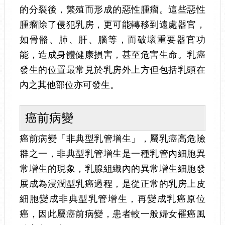
的分裂後，繁殖而形成的惡性腫瘤。這些惡性
腫瘤除了侵犯乳房，更可能轉移到遠處器官，
如骨骼、肺、肝、腦等，而破壞重要器官功
能，造成身體健康損害，甚至危害生命。乳癌
發生的位置最常見於乳房外上方但包括乳頭在
內之其他部位亦可發生。
癌前病變
癌前病變「非典型乳管增生」，屬乳癌高危險
群之一，非典型乳管增生是一種乳管內細胞異
常增生的現象，乳腺組織內的異常增生細胞發
展成為浸潤型乳癌過程，是從正常的乳房上皮
細胞變成非典型乳管增生，再變成乳癌原位
癌，因此屬癌前病變，患者較一般婦女罹癌風