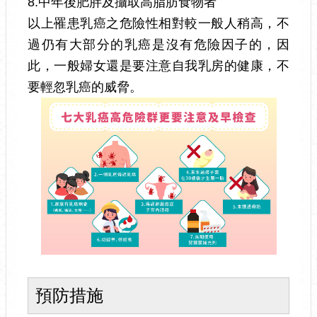
8.中年後肥胖及攝取高脂肪食物者
以上罹患乳癌之危險性相對較一般人稍高，不
過仍有大部分的乳癌是沒有危險因子的，因
此，一般婦女還是要注意自我乳房的健康，不
要輕忽乳癌的威脅。
預防措施