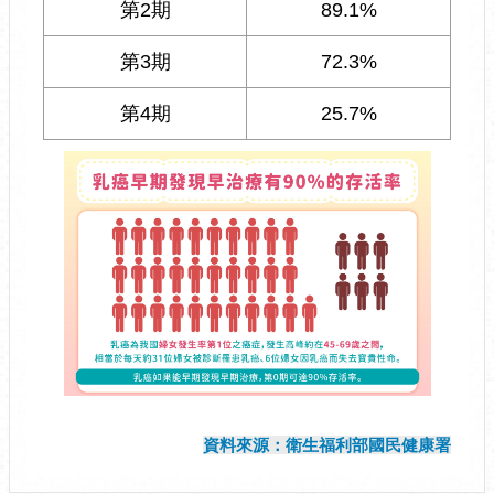
第2期
89.1%
第3期
72.3%
第4期
25.7%
資料來源：衛生福利部國民健康署