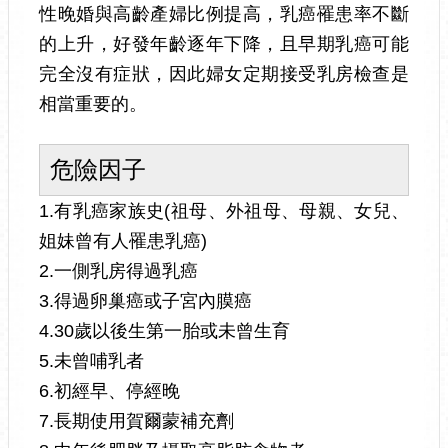
性晚婚與高齡產婦比例提高，乳癌罹患率不斷
的上升，好發年齡逐年下降，且早期乳癌可能
完全沒有症狀，因此婦女定期接受乳房檢查是
相當重要的。
危險因子
1.有乳癌家族史(祖母、外祖母、母親、女兒、
姐妹曾有人罹患乳癌)
2.一側乳房得過乳癌
3.得過卵巢癌或子宮內膜癌
4.30歲以後生第一胎或未曾生育
5.未曾哺乳者
6.初經早、停經晚
7.長期使用賀爾蒙補充劑