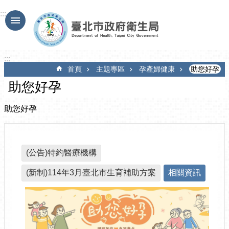
跳到主要內容區塊
:::
:::
首頁
主題專區
孕產婦健康
助您好孕
助您好孕
助您好孕
(公告)特約醫療機構
(新制)114年3月臺北市生育補助方案
相關資訊